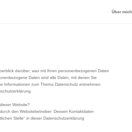
Über mich
berblick darüber, was mit Ihren personenbezogenen Daten
sonenbezogene Daten sind alle Daten, mit denen Sie
rliche Informationen zum Thema Datenschutz entnehmen
nschutzerklärung.
 dieser Website?
t durch den Websitebetreiber. Dessen Kontaktdaten
lichen Stelle“ in dieser Datenschutzerklärung