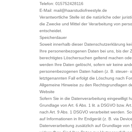
Telefon: 015752428116
E-Mail: mail@haarstudiofreestyle.de
Verantwortliche Stelle ist die natürliche oder jur
die Zwecke und Mittel der Verarbeitung von per
entscheidet.
Speicherdauer
Soweit innerhalb dieser Datenschutzerklärung ke
Ihre personenbezogenen Daten bei uns, bis der Zw
berechtigtes Löschersuchen geltend machen oder 
werden Ihre Daten gelöscht, sofern wir keine and
personenbezogenen Daten haben (z. B. steuer- od
letztgenannten Fall erfolgt die Löschung nach For
Allgemeine Hinweise zu den Rechtsgrundlagen de
Website
Sofern Sie in die Datenverarbeitung eingewilligt
Grundlage von Art. 6 Abs. 1 lit. a DSGVO bzw. Ar
nach Art. 9 Abs. 1 DSGVO verarbeitet werden. Sof
auf Informationen in Ihr Endgerät (z. B. via Device
Datenverarbeitung zusätzlich auf Grundlage von §