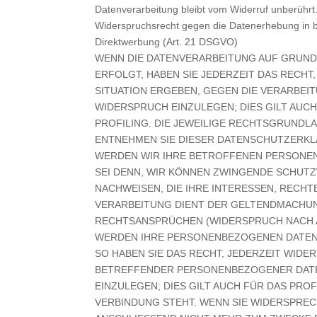
Datenverarbeitung bleibt vom Widerruf unberührt
Widerspruchsrecht gegen die Datenerhebung in 
Direktwerbung (Art. 21 DSGVO)
WENN DIE DATENVERARBEITUNG AUF GRUNDLAG
ERFOLGT, HABEN SIE JEDERZEIT DAS RECHT
SITUATION ERGEBEN, GEGEN DIE VERARBE
WIDERSPRUCH EINZULEGEN; DIES GILT AUC
PROFILING. DIE JEWEILIGE RECHTSGRUNDLA
ENTNEHMEN SIE DIESER DATENSCHUTZERKL
WERDEN WIR IHRE BETROFFENEN PERSONEN
SEI DENN, WIR KÖNNEN ZWINGENDE SCHUT
NACHWEISEN, DIE IHRE INTERESSEN, RECHT
VERARBEITUNG DIENT DER GELTENDMACHU
RECHTSANSPRÜCHEN (WIDERSPRUCH NACH AR
WERDEN IHRE PERSONENBEZOGENEN DATEN 
SO HABEN SIE DAS RECHT, JEDERZEIT WIDE
BETREFFENDER PERSONENBEZOGENER DAT
EINZULEGEN; DIES GILT AUCH FÜR DAS PRO
VERBINDUNG STEHT. WENN SIE WIDERSPRE