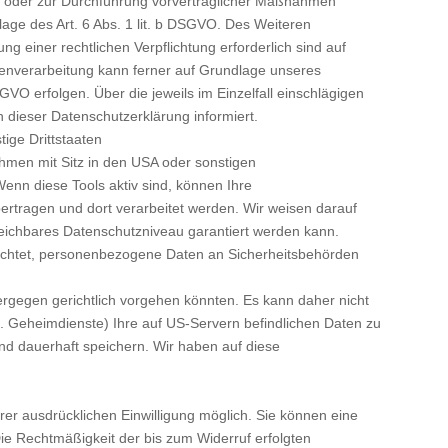
ung oder zur Durchführung vorvertraglicher Maßnahmen
dlage des Art. 6 Abs. 1 lit. b DSGVO. Des Weiteren
ung einer rechtlichen Verpflichtung erforderlich sind auf
atenverarbeitung kann ferner auf Grundlage unseres
DSGVO erfolgen. Über die jeweils im Einzelfall einschlägigen
 dieser Datenschutzerklärung informiert.
ige Drittstaaten
men mit Sitz in den USA oder sonstigen
 Wenn diese Tools aktiv sind, können Ihre
ertragen und dort verarbeitet werden. Wir weisen darauf
leichbares Datenschutzniveau garantiert werden kann.
ichtet, personenbezogene Daten an Sicherheitsbehörden
ergegen gerichtlich vorgehen könnten. Es kann daher nicht
 Geheimdienste) Ihre auf US-Servern befindlichen Daten zu
d dauerhaft speichern. Wir haben auf diese
rer ausdrücklichen Einwilligung möglich. Sie können eine
. Die Rechtmäßigkeit der bis zum Widerruf erfolgten