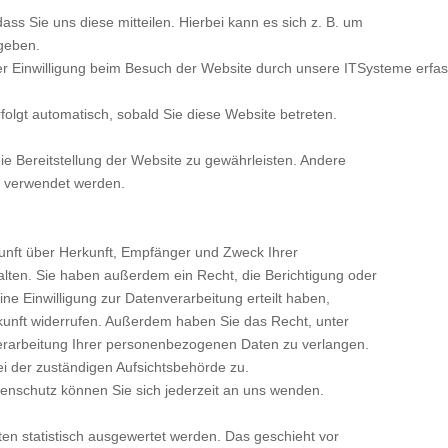
s Sie uns diese mitteilen. Hierbei kann es sich z. B. um
ngeben.
 Einwilligung beim Besuch der Website durch unsere ITSysteme erfasst
folgt automatisch, sobald Sie diese Website betreten.
eie Bereitstellung der Website zu gewährleisten. Andere
s verwendet werden.
kunft über Herkunft, Empfänger und Zweck Ihrer
ten. Sie haben außerdem ein Recht, die Berichtigung oder
e Einwilligung zur Datenverarbeitung erteilt haben,
Zukunft widerrufen. Außerdem haben Sie das Recht, unter
rarbeitung Ihrer personenbezogenen Daten zu verlangen.
i der zuständigen Aufsichtsbehörde zu.
nschutz können Sie sich jederzeit an uns wenden.
en statistisch ausgewertet werden. Das geschieht vor