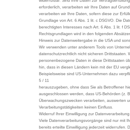
widerrufbar. Sind Ihre Daten zur Vertragserfüll
erforderlich, verarbeiten wir Ihre Daten auf Grun
verarbeiten wir Ihre Daten, sofern diese zur Erfüll
Grundlage von Art. 6 Abs. 1 lit. c DSGVO. Die D
berechtigten Interesses nach Art. 6 Abs. 1 lit. f 
Rechtsgrundlagen wird in den folgenden Absätzen
Hinweis zur Datenweitergabe in die USA und sonst
Wir verwenden unter anderem Tools von Unterneh
datenschutzrechtlich nicht sicheren Drittstaaten.
personenbezogene Daten in diese Drittstaaten üb
hin, dass in diesen Ländern kein mit der EU verg
Beispielsweise sind US-Unternehmen dazu verpfl
5 / 11
herauszugeben, ohne dass Sie als Betroffener hi
ausgeschlossen werden, dass US-Behörden (z. B.
Überwachungszwecken verarbeiten, auswerten un
Verarbeitungstätigkeiten keinen Einfluss.
Widerruf Ihrer Einwilligung zur Datenverarbeitung
Viele Datenverarbeitungsvorgänge sind nur mit Ih
bereits erteilte Einwilligung jederzeit widerrufen