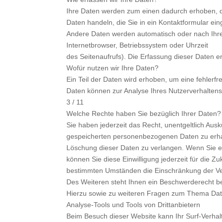
Ihre Daten werden zum einen dadurch erhoben, das
Daten handeln, die Sie in ein Kontaktformular ei
Andere Daten werden automatisch oder nach Ihrer
Internetbrowser, Betriebssystem oder Uhrzeit
des Seitenaufrufs). Die Erfassung dieser Daten er
Wofür nutzen wir Ihre Daten?
Ein Teil der Daten wird erhoben, um eine fehlerfr
Daten können zur Analyse Ihres Nutzerverhalten
3 / 11
Welche Rechte haben Sie bezüglich Ihrer Daten?
Sie haben jederzeit das Recht, unentgeltlich Aus
gespeicherten personenbezogenen Daten zu erhal
Löschung dieser Daten zu verlangen. Wenn Sie ein
können Sie diese Einwilligung jederzeit für die 
bestimmten Umständen die Einschränkung der Ve
Des Weiteren steht Ihnen ein Beschwerderecht be
Hierzu sowie zu weiteren Fragen zum Thema Date
Analyse-Tools und Tools von Drittanbietern
Beim Besuch dieser Website kann Ihr Surf-Verhalt