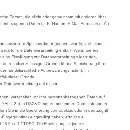
istische Person, die allein oder gemeinsam mit anderen über
sonenbezogenen Daten (z. B. Namen, E-Mail-Adressen o. Ä.)
ine speziellere Speicherdauer genannt wurde, verbleiben
eck für die Datenverarbeitung entfällt. Wenn Sie ein
eine Einwilligung zur Datenverarbeitung widerrufen,
eren rechtlich zulässigen Gründe für die Speicherung Ihrer
er handelsrechtliche Aufbewahrungsfristen); im
tfall dieser Gründe.
r Datenverarbeitung auf dieser
 haben, verarbeiten wir Ihre personenbezogenen Daten auf
t. 9 Abs. 2 lit. a DSGVO, sofern besondere Datenkategorien
ern Sie in die Speicherung von Cookies oder in den Zugriff
-Fingerprinting) eingewilligt haben, erfolgt die
 25 Abs. 1 TTDSG. Die Einwilligung ist jederzeit